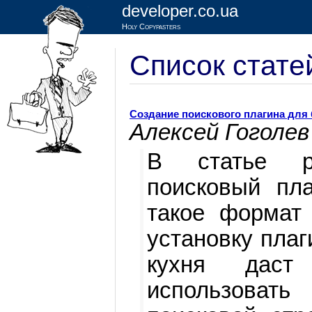
developer.co.ua
Holy Copypasters
Список стате
Создание поискового плагина для б
Алексей Гоголев
В статье ра
поисковый пла
такое формат 
установку плаг
кухня даст 
использовать