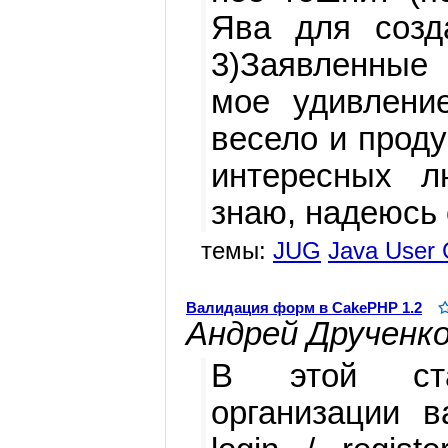
Ява для созд
3)Заявленные
мое удивлени
весело и проду
интересных л
знаю, надеюсь 
темы:
JUG
Java User 
Валидация форм в CakePHP 1.2
Андрей Друченк
В этой ста
организации 